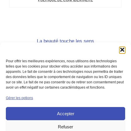
La beauté touche les sens
et le beau touche l'âme.
Joseph Joubert, Pensées
Pour offrir les meilleures expériences, nous utilisons des technologies
telles que les cookies pour stocker et/ou accéder aux informations des
appareils. Le fait de consentir à ces technologies nous permettra de traiter
des données telles que le comportement de navigation ou les ID uniques
sur ce site. Le fait de ne pas consentir ou de retirer son consentement peut
avoir un effet négatif sur certaines caractéristiques et fonctions.
© 2026
– Tous droits réservés
Gérer les options
Propulsé par
WP
– Réalisé avec the
Thème Customizr
Accepter
Refuser