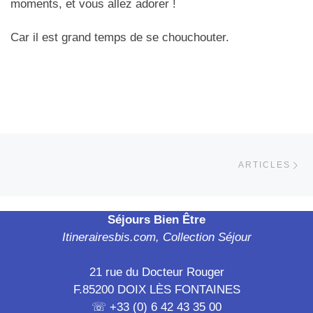
moments, et vous allez adorer !
Car il est grand temps de se chouchouter.
Parcourir les articles
Ar
ARTICLES
Séjours Bien Être
Itinerairesbis.com, Collection Séjour
21 rue du Docteur Rouger
F.85200 DOIX LÈS FONTAINES
☏ +33 (0) 6 42 43 35 00