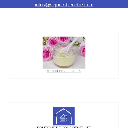
infos@sejoursbienetre.com
MENTIONS LÉGALES
POLITIQUE DE CONFIDENTALITÉ