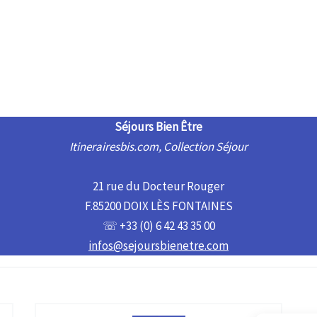
Séjours Bien Être
Itinerairesbis.com, Collection Séjour
21 rue du Docteur Rouger
F.85200 DOIX LÈS FONTAINES
☏ +33 (0) 6 42 43 35 00
infos@sejoursbienetre.com