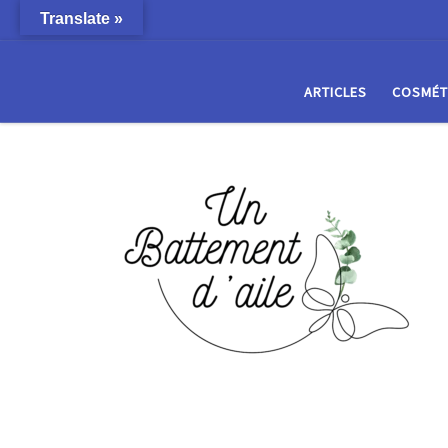
Translate »
Passer au contenu
ARTICLES
COSMÉT