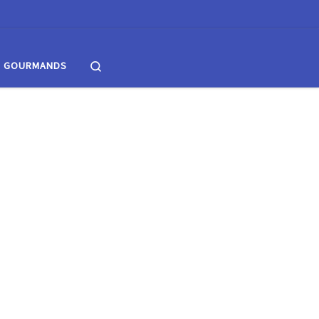
Search
S GOURMANDS