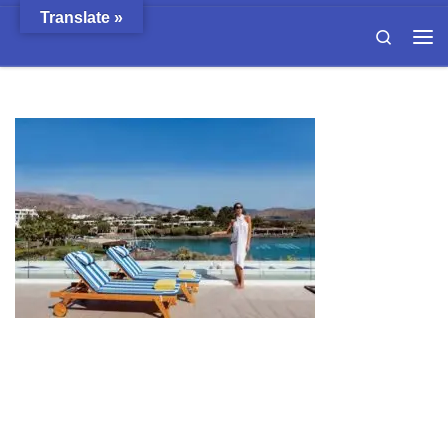
Translate »
Passer au contenu
Search
Men