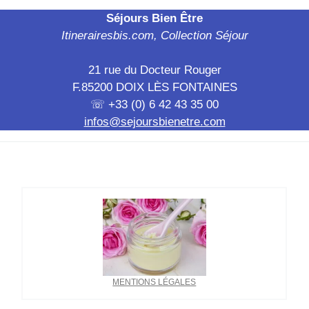
Séjours Bien Être
Itinerairesbis.com, Collection Séjour
21 rue du Docteur Rouger
F.85200 DOIX LÈS FONTAINES
☏ +33 (0) 6 42 43 35 00
infos@sejoursbienetre.com
MENTIONS LÉGALES