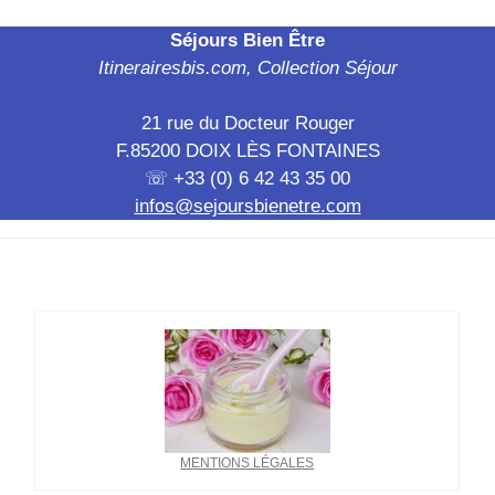
Séjours Bien Être
Itinerairesbis.com, Collection Séjour
21 rue du Docteur Rouger
F.85200 DOIX LÈS FONTAINES
☏ +33 (0) 6 42 43 35 00
infos@sejoursbienetre.com
MENTIONS LÉGALES